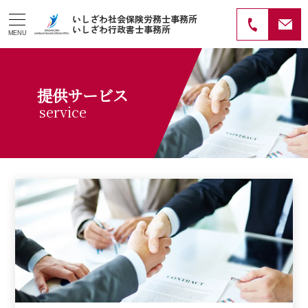
いしざわ社会保険労務士事務所
いしざわ行政書士事務所
MENU
提供サービス
service