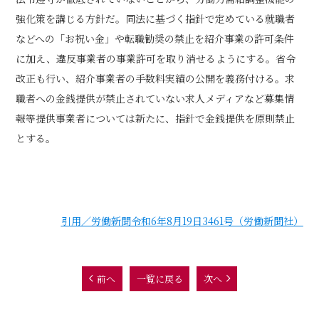
強化策を講じる方針だ。同法に基づく指針で定めている就職者
などへの「お祝い金」や転職勧奨の禁止を紹介事業の許可条件
に加え、違反事業者の事業許可を取り消せるようにする。省令
改正も行い、紹介事業者の手数料実績の公開を義務付ける。求
職者への金銭提供が禁止されていない求人メディアなど募集情
報等提供事業者については新たに、指針で金銭提供を原則禁止
とする。
引用／労働新聞令和6年8月19日3461号（労働新聞社）
前へ
一覧に戻る
次へ