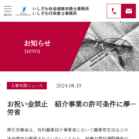
いしざわ社会保険労務士事務所
いしざわ行政書士事務所
MENU
お知らせ
news
2024.08.19
人事労務ニュース
お祝い金禁止 紹介事業の許可条件に――厚
労省
厚生労働省は、有料職業紹介事業者において職業安定法などの
法令遵守が徹底されていないことから、労働力需給調整機能の